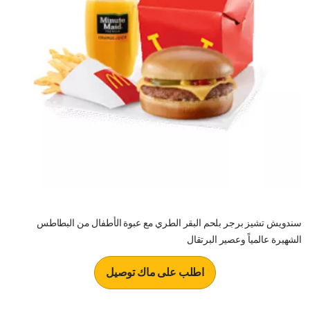
سندويش تشيز برجر بلحم البقر الطري مع عبوة الأطفال من البطاطس
الشهيرة عالمياً وعصير البرتقال
اطلب على ماك توصيل