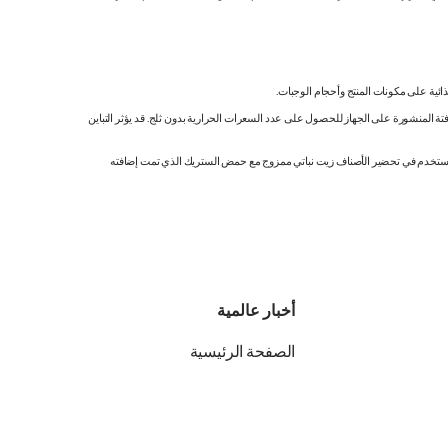
ائية على مكونات المنتج وأحجام الوجبات.
تة المنشورة على الجهاز للحصول على عدد السعرات الحرارية بدون ثلج. قد يؤثر التباين
ك. نستخدم في تحضير الأصناف زيت نباتي ممزوج مع حمض الستريك الذي تمت إضافته
أخبار عالمية
الصفحة الرئيسية