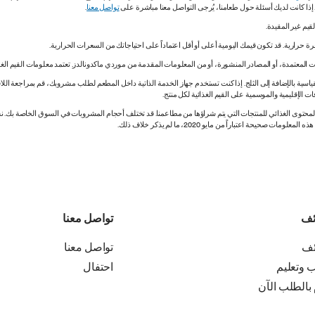
. إذا كانت لديك أسئلة حول طعامنا، يُرجى التواصل معنا مباشرة على
تواصل معنا
.
 المعتمدة، أو المصادر المنشورة، أو من المعلومات المقدمة من موردي ماكدونالدز. تعتمد معلومات القيم الغذ
اسية بالإضافة إلى الثلج. إذا كنت تستخدم جهاز الخدمة الذاتية داخل المطعم لطلب مشروبك، قم بمراجعة اللاف
ات الإقليمية والموسمية على القيم الغذائية لكل منتج.
ي المحتوى الغذائي للمنتجات التي يتم شراؤها من مطاعمنا. قد تختلف أحجام المشروبات في السوق الخاصة ب
ة اعتباراً من مايو 2020، ما لم يذكر خلاف ذلك.
ئف
تواصل معنا
ئف
تواصل معنا
ب وتعليم
احتفال
 بالطلب الآن