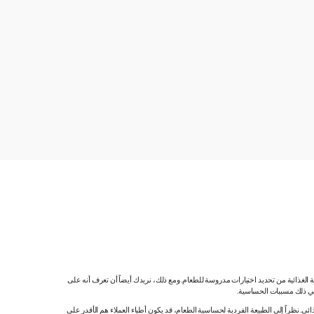
ية الغذائية من تحديد اختيارات مدروسة للطعام. ومع ذلك، نريدك أيضاً أن تعرف أنه على
 في ذلك مسببات الحساسية.
 نظراً إلى الطبيعة الفردية لحساسية الطعام، قد يكون أطباء العملاء هم الأقدر على