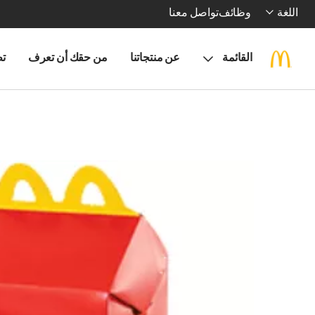
اللغة
وظائف
تواصل معنا
القائمة
عن منتجاتنا
من حقك أن تعرف
تط