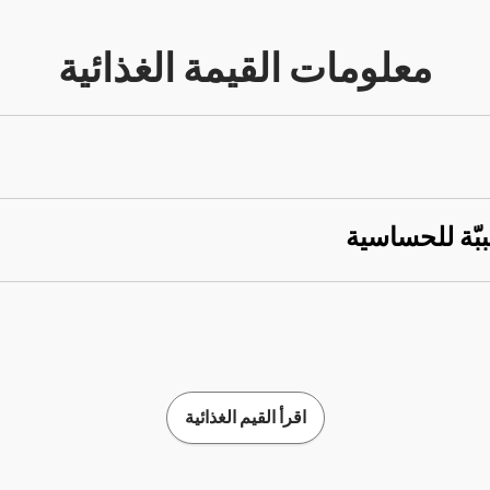
معلومات القيمة الغذائية
ببّة للحساسية
اقرأ القيم الغذائية