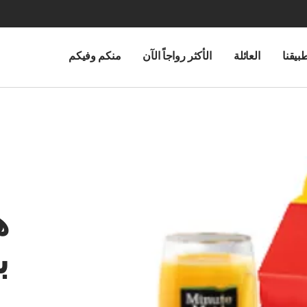
بيقنا
العائلة
الأكثر رواجاً الآن
منكم وفيكم
ه
ب