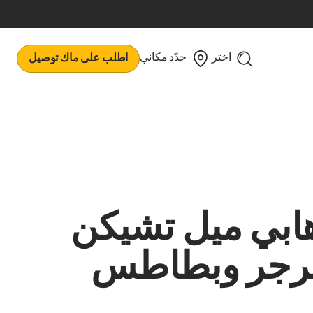
اختر
حدّد مكاني
اطلب على ماك توصيل
ابي ميل تشيكن
رجر وبطاطس