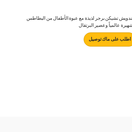
دويش تشيكن برجر لذيذة مع عبوة الأطفال من البطاطس
شهيرة عالمياً وعصير البرتقال
اطلب على ماك توصيل