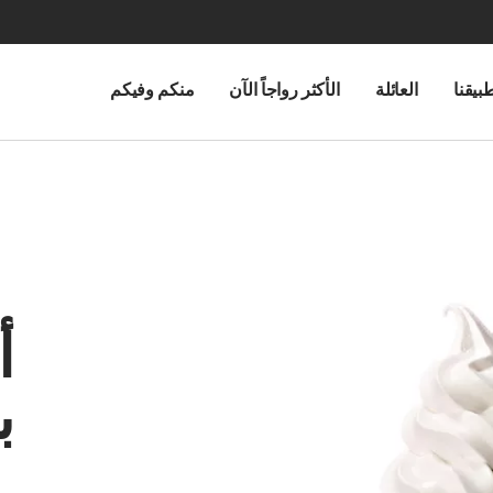
بيقنا
العائلة
الأكثر رواجاً الآن
منكم وفيكم
أ
ب