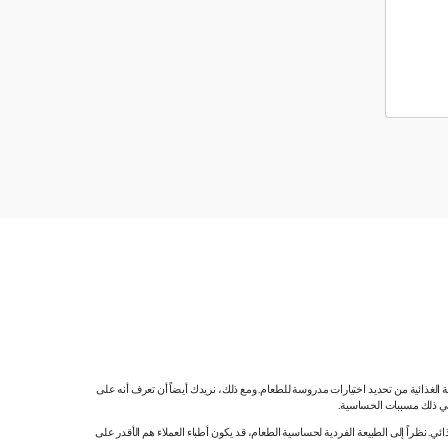
ية الغذائية من تحديد اختيارات مدروسة للطعام. ومع ذلك، نريدك أيضاً أن تعرف أنه على
 في ذلك مسببات الحساسية.
 نظراً إلى الطبيعة الفردية لحساسية الطعام، قد يكون أطباء العملاء هم الأقدر على