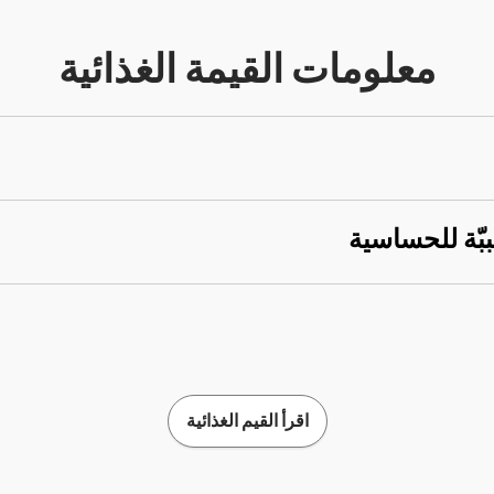
معلومات القيمة الغذائية
ببّة للحساسية
اقرأ القيم الغذائية