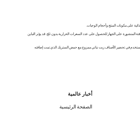
ائية على مكونات المنتج وأحجام الوجبات.
تة المنشورة على الجهاز للحصول على عدد السعرات الحرارية بدون ثلج. قد يؤثر التباين
ك. نستخدم في تحضير الأصناف زيت نباتي ممزوج مع حمض الستريك الذي تمت إضافته
أخبار عالمية
الصفحة الرئيسية