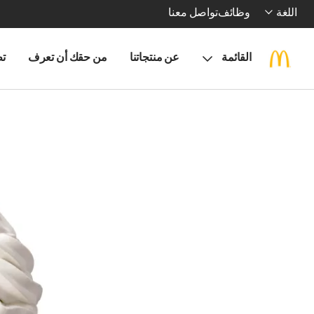
اللغة
وظائف
تواصل معنا
القائمة
عن منتجاتنا
من حقك أن تعرف
تط