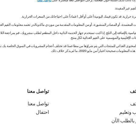
. إذا كانت لديك أسئلة حول طعامنا، يُرجى التواصل معنا مباشرة على
تواصل معنا
.
 المعتمدة، أو المصادر المنشورة، أو من المعلومات المقدمة من موردي ماكدونالدز. تعتمد معلومات القيم الغذ
اسية بالإضافة إلى الثلج. إذا كنت تستخدم جهاز الخدمة الذاتية داخل المطعم لطلب مشروبك، قم بمراجعة اللاف
ات الإقليمية والموسمية على القيم الغذائية لكل منتج.
ي المحتوى الغذائي للمنتجات التي يتم شراؤها من مطاعمنا. قد تختلف أحجام المشروبات في السوق الخاصة ب
ة اعتباراً من مايو 2020، ما لم يذكر خلاف ذلك.
ئف
تواصل معنا
ئف
تواصل معنا
ب وتعليم
احتفال
 بالطلب الآن