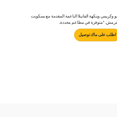
و وكريمي وبنكهة الفانيلا الناعمة المقدمة مع بسكويت
رمش. *متوفرة في مطاعم محددة.
اطلب على ماك توصيل