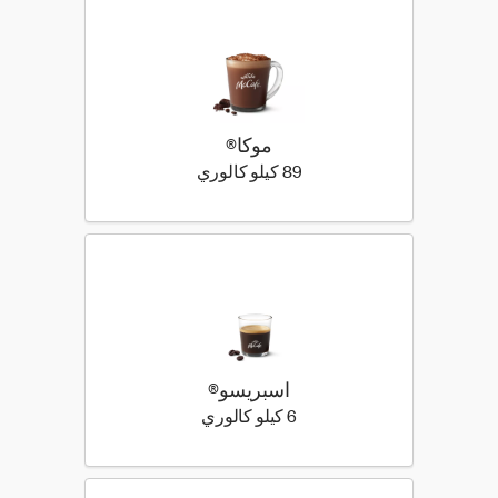
موكا®
89 كيلو سعرة حرارية
89 كيلو كالوري
اسبريسو®
6 كيلو سعرة حرارية
6 كيلو كالوري