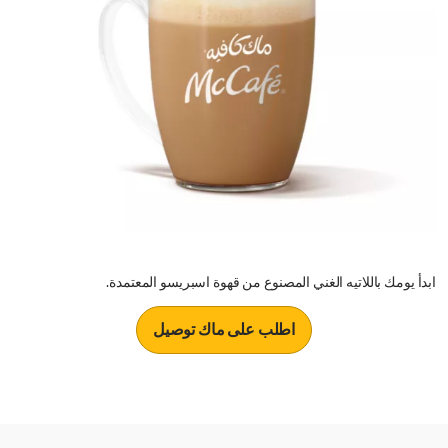
ابدأ يومك باللاتيه الغني المصنوع من قهوة اسبريسو المعتمدة.
اطلب على ماك توصيل