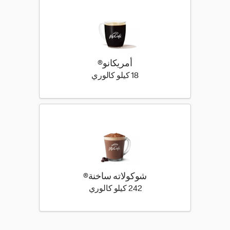
أمريكانو®
18 كيلو سعرة حرارية
18 كيلو كالوري
شوكولاته ساخنة®
242 كيلو سعرة حرارية
242 كيلو كالوري