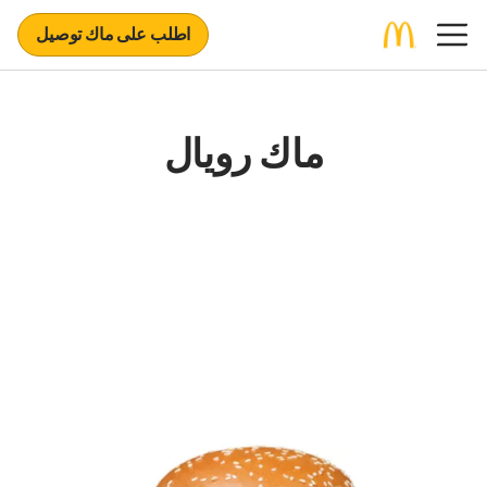
اطلب على ماك توصيل
ماك رويال