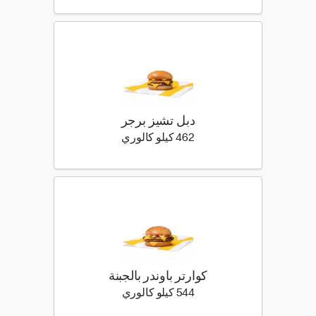
دبل تشيز برجر
462 كيلو سعرة حرارية
462 كيلو كالوري
كوارتر باوندر بالجبنة
544 كيلو سعرة حرارية
544 كيلو كالوري