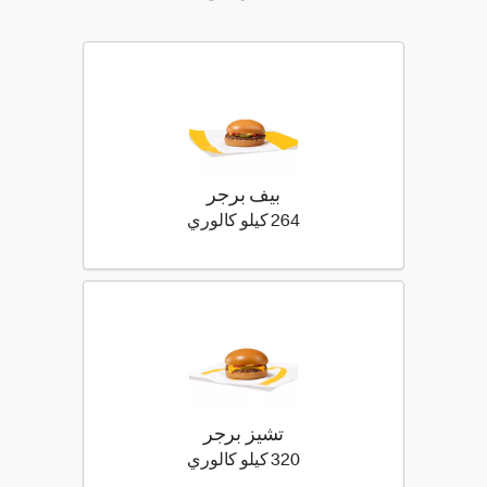
بيف برجر
264 كيلو سعرة حرارية
264 كيلو كالوري
تشيز برجر
320 كيلو سعرة حرارية
320 كيلو كالوري