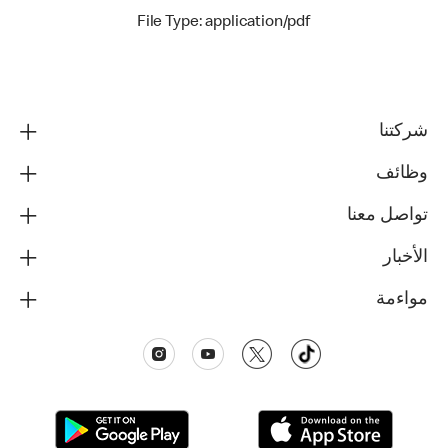
File Type: application/pdf
شركتنا
وظائف
تواصل معنا
الأخبار
مواءمة