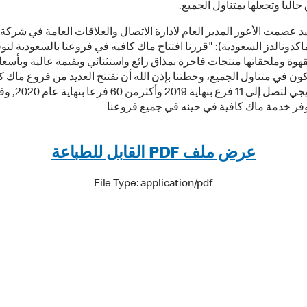
اليا وتجعلها بمتناول الجميع.
 عصمت الأعور المدير العام لادارة الاتصال والعلاقات العامة في شركة
ماكدونالدز السعودية): "قررنا افتتاح ماك كافيه في فروعنا بالسعودية لن
هوة وملحقاتها منتجات فاخرة بمذاق رائع واستثنائي وبقيمة عالية وبأسعا
ون في متناول الجميع، وخطتنا بإذن الله أن نفتتح العديد من فروع ماك ك
بشكل تدريجي لتصل إلى 11 فرع
عرض ملف PDF القابل للطباعة
File Type: application/pdf