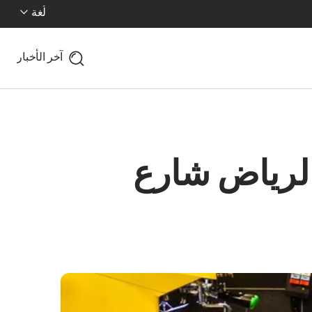
لُغة
آخر الأخبار
الرياض شارع