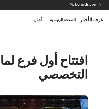
McDonalds.com
غرفة الأخبار
الصفحة الرئيسية
أخبارنا
افتتاح أول فرع لم
التخصصي