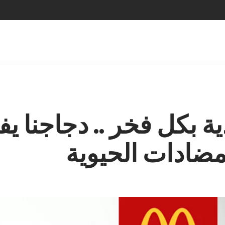
ة بكل فخر .. دجاجنا يف
مضادات الحيوية