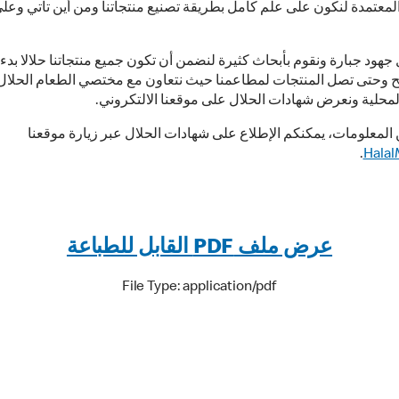
معتمدة لنكون على علم كامل بطريقة تصنيع منتجاتنا ومن أين تأتي وعلى
 جهود جبارة ونقوم بأبحاث كثيرة لنضمن أن تكون جميع منتجاتنا حلالا بدء
بح وحتى تصل المنتجات لمطاعمنا حيث نتعاون مع مختصي الطعام الحلال 
المحلية ونعرض شهادات الحلال على موقعنا الالتكروني.
المعلومات، يمكنكم الإطلاع على شهادات الحلال عبر زيارة موقعنا
.
Hala
عرض ملف PDF القابل للطباعة
File Type: application/pdf