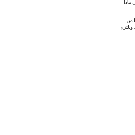
 ماذا
ا من
ونلتزم