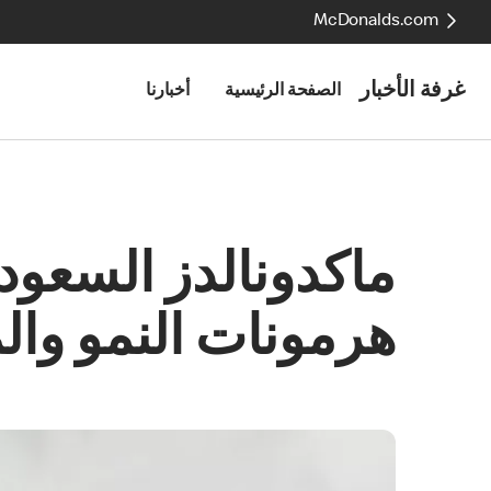
McDonalds.com
غرفة الأخبار
الصفحة الرئيسية
أخبارنا
ماكدونالدز السعودي
هرمونات النمو وال