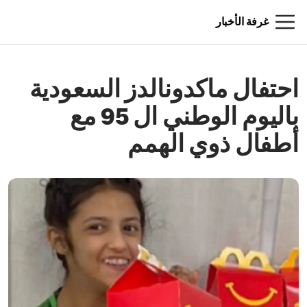
غرفة الأخبار
احتفال ماكدونالدز السعودية
باليوم الوطني ال 95 مع
أطفال ذوي الهمم