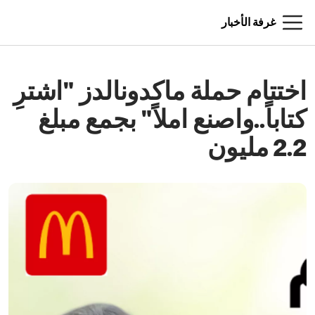
غرفة الأخبار
اختتام حملة ماكدونالدز "اشترِ
كتاباً..واصنع املاً" بجمع مبلغ
2.2 مليون