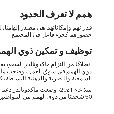
همم لا تعرف الحدود
قدراتهم وإمكاناتهم هي مصدر إلهامنا، 
حضورهم كجزء فاعل في المجتمع.
توظيف و تمكين ذوي الهم
ذوي الهمم في سوق العمل، وضعت ماكد
السمعية والبصرية والذهنية البسيطة، 
منذ عام 2021، وضعت ماكدونال
50 شخصًا من ذوي الهمم من المواطنين والمواطنات في مختلف مدن المملكة وتعزيز مشاركتهم الفاعلة في سوق العمل.