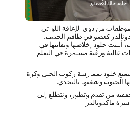
موظفات من ذوي الإعاقة اللواتي
ونالدز كعضو في طاقم الخدمة.
 أثبتت خلود إخلاصها وتفانيها في
ات عالية ورغبة مستمرة في التعلم
تمتع خلود بممارسة ركوب الخيل وكرة
 الحيوية وشغفها بالتحدي.
ققته من تقدم وتطور، ونتطلع إلى
سرة ماكدونالدز