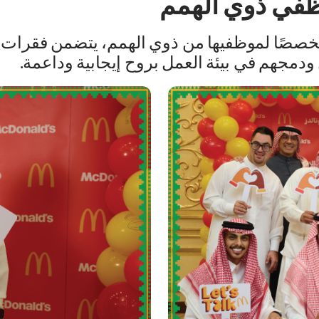
ظفي ذوي الهمم
ا مخصصًا لموظفيها من ذوي الهمم، يتضمن فقرات ت
ودمجهم في بيئة العمل بروح إيجابية وداعمة.