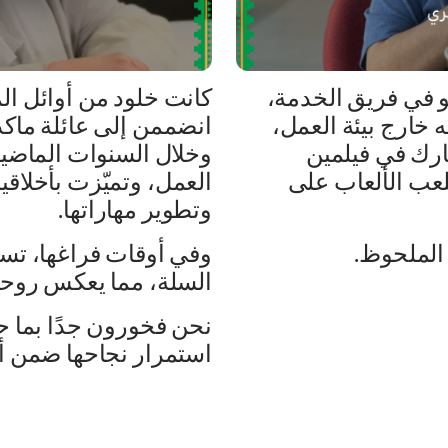
و في فريق الخدمة،
كانت خلود من أوائل ال
مه خارج بيئة العمل،
انضممن إلى عائلة ماكد
ارك في فيلمين
وخلال السنوات الماضية،
لعب الألعاب على
العمل، وتميّزت بأخلاقي
وتطوير مهاراتها.
الملحوظ.
وفي أوقات فراغها، تس
السلة، مما يعكس روحها
نحن فخورون جدًا بما ح
استمرار نجاحها ضمن أ