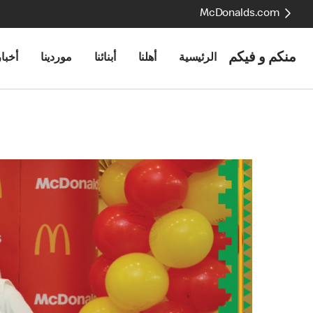
McDonalds.com
منكم و فيكم
الرئيسية
أهلنا
أبنائنا
موردينا
أخبار