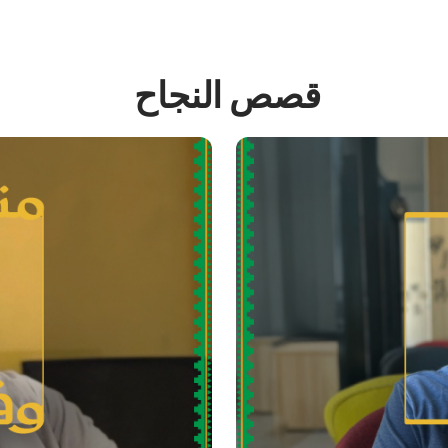
قصص النجاح