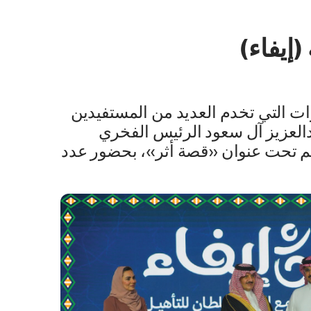
إيفاء)
درات التي تخدم العديد من المستفيدين
العزيز آل سعود الرئيس الفخري
ُقيم تحت عنوان «قصة أثر»، بحضور عدد