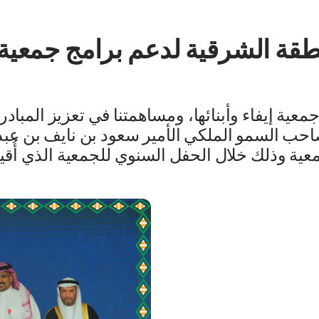
طقة الشرقية لدعم برامج جمعية (
جمعية إيفاء وأبنائها، ومساهمتنا في تعزيز المبا
حب السمو الملكي الأمير سعود بن نايف بن عبد
لجمعية وذلك خلال الحفل السنوي للجمعية الذي أ