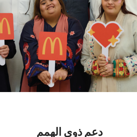
دعم ذوي الهمم