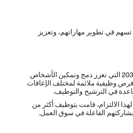
 تسهم في تطوير مهاراتهم، وتعزيز
انطلاقًا من التزام ماكدونالدز السعودية بتقديم فرص لذوي الهمم ودعم لرؤية المملكة 2030 التي تعزز دمج وتمكين الأشخاص
رص وظيفية ملائمة لمختلف الإعاقات
ساعدة في الترشيح والتوظيف.
ًا لهذا الالتزام، قامت بتوظيف أكثر من