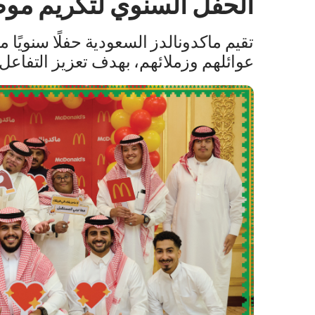
الحفل السنوي لتكريم مو
تقيم ماكدونالدز السعودية حفلًا سنويً
عوائلهم وزملائهم، بهدف تعزيز التفاعل 