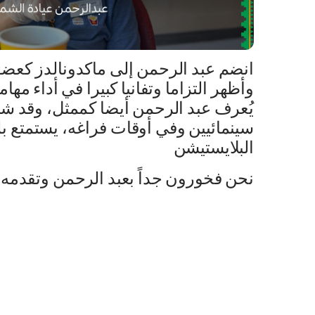
انضم عبد الرحمن إلى ماكدونالدز كعض
وأظهر التزاما وتفانيا كبيرا في أداء مها
يُعرف عبد الرحمن أيضا كممثل، وقد ش
سينمائيين وفي أوقات فراغه، يستمتع ب
البلايستيشن
نحن فخورون جداً بعبد الرحمن وتقدمه 