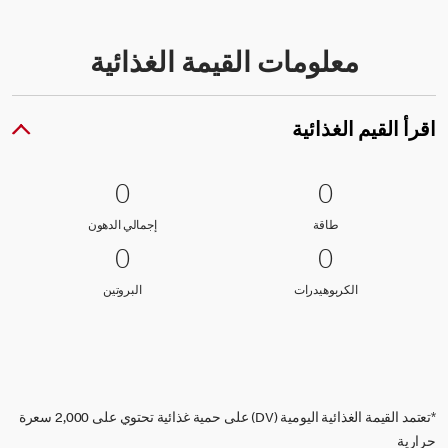
معلومات القيمة الغذائية
اقرأ القيم الغذائية
0 طاقة
0
0 إجمالي الدهون
0
0
0
طاقة
إجمالي الدهون
طاقة
إجمالي الدهون
0 الكربوهيدرات
0
0 البروتين
0
0
0
الكربوهيدرات
البروتين
الكربوهيدرات
البروتين
*تعتمد القيمة الغذائية اليومية (DV) على حمية غذائية تحتوي على 2,000 سعرة
حرارية