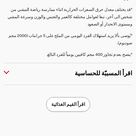
*قد يختلف معدل حرق السعرات الحرارية اثناء ممارسة رياضة المشي من
شخص الى آخر، تبعا لعوامل مختلفة كالعمر والجنس والوزن وسرعة المشي
ومستوى الانحدار أو الصعود
*يُوصى بألا يزيد استهلاك الفرد اليومي من الملح على 5 جرامات (2000 مجم
صوديوم).
*ينصح بعدم تجاوز 400 مجم كافيين يومياً للفرد البالغ.
اقرأ المسببّة للحساسية
اقرأ القيم الغذائية