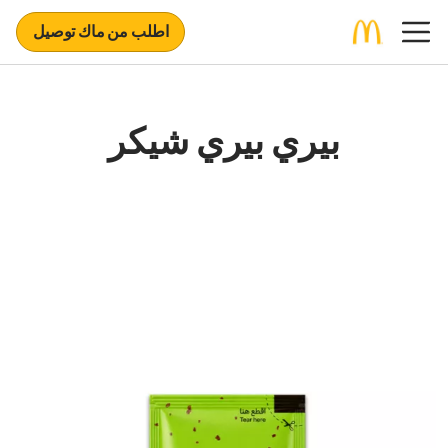
اطلب من ماك توصيل
بيري بيري شيكر