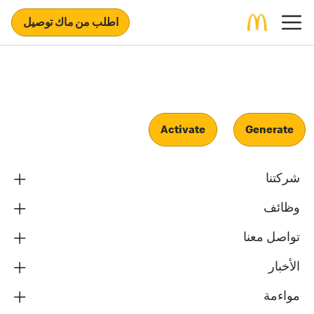
اطلب من ماك توصيل
Activate
Generate
شركتنا
وظائف
تواصل معنا
الأخبار
مواءمة