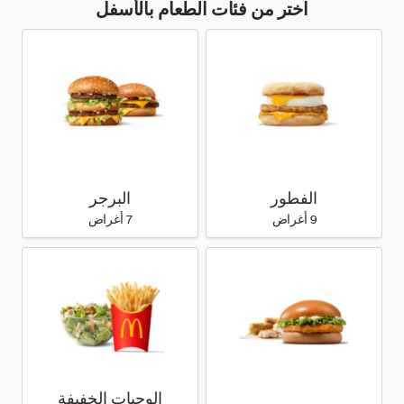
اختر من فئات الطعام بالأسفل
الفطور
البرجر
9 أغراض
7 أغراض
الوجبات الخفيفة