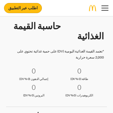
اطلب عبر التطبيق
حاسبة القيمة
الغذائية
*تعتمد القيمة الغذائية اليومية (DV) على حمية غذائية تحتوي على
2,000 سعرة حرارية
0 طاقة (0 % DV)
0
0 إجمالي الدهون (0 % DV)
0
0
0
طاقة (0 )
إجمالي الدهون (0 )
طاقة (0 % DV)
إجمالي الدهون (0 % DV)
0 الكربوهيدرات (0 % DV)
0
0 البروتين (0 % DV)
0
0
0
الكربوهيدرات (0 )
البروتين (0 )
الكربوهيدرات (0 % DV)
البروتين (0 % DV)