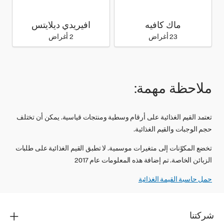
ماك كافيه
افيريدي ديلايتس
23 أغراض
2 أغراض
ملاحظة مهمة:
تعتمد القيم الغذائية على أرقام وسطية ومنتجات قياسية. يمكن أن تختلف
حجم الوجبات والقيم الغذائية.
تخضع المكوّنات إلى متغيرات موسمية. لا تطبق القيم الغذائية على طلبات
الزبائن الخاصة. تم إضافة هذه المعلومات عام 2017
حمل حاسبة القيمة الغذائية‬‬
شركتنا