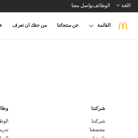
اللغة
الوظائف
تواصل معنا
القائمة
عن منتجاتنا
من حقك ان تعرف
ع
شركتنا
وظا
شركتنا
الوظ
مجتمعنا
تدري