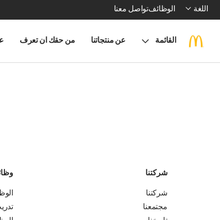
اللغة
الوظائف
تواصل معنا
القائمة
عن منتجاتنا
من حقك ان تعرف
ع
شركتنا
وظا
شركتنا
الوظ
مجتمعنا
تدري