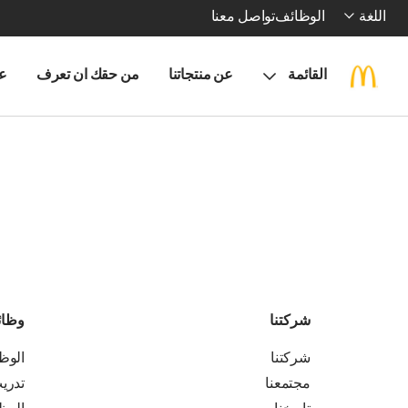
اللغة
الوظائف
تواصل معنا
القائمة
عن منتجاتنا
من حقك ان تعرف
ع
شركتنا
وظا
شركتنا
الوظ
مجتمعنا
تدري