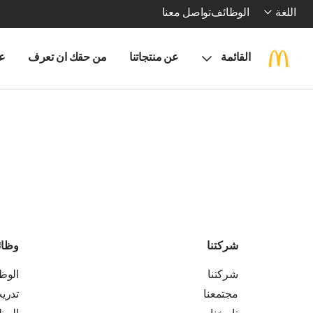
اللغة
الوظائف
تواصل معنا
القائمة
عن منتجاتنا
من حقك ان تعرف
ع
شركتنا
وظا
شركتنا
الوظ
مجتمعنا
تدري