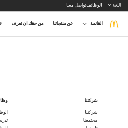
اللغة
الوظائف
تواصل معنا
القائمة
عن منتجاتنا
من حقك ان تعرف
ع
شركتنا
وظا
شركتنا
الوظ
مجتمعنا
تدري