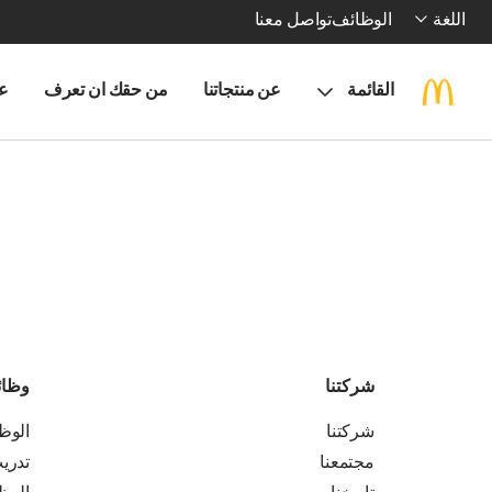
اللغة
الوظائف
تواصل معنا
القائمة
عن منتجاتنا
من حقك ان تعرف
ع
شركتنا
وظا
شركتنا
الوظ
مجتمعنا
تدري