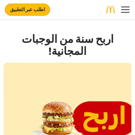
اطلب عبر التطبيق
اربح سنة من الوجبات
المجانية!