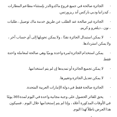
· الجائزة صالحة في جميع فروع ماكدونالدز بإستثناء مطاعم المطارات
، كيدزانيا ودبي باركس آند ريزورتس.
· الجائزة غير صالحة عند الطلب عن طريق خدمة ماك توصيل ، طلبات
، نون ، ديلفرو و كريم.
· لا يمكن استبدال الجائزة نقدًا ، ولا يمكن تحويلها إلى أي حساب آخر ،
ولا يمكن استردادها.
· يمكن استخدام الجائزة لمرة واحدة يوميًا وهي صالحة لمعاملة واحدة
فقط.
· لا يمكن تجميع الجائزة أو تمديدها إن لم يتم استخدامها.
· لا يمكن تعديل الجائزة وتغييرها.
· الجائزة صالحة فقط في دولة الإمارات العربية المتحدة.
· يحق للفائز الحصول على وجبة مجانية واحدة في اليوم لمدة 365 يومًا
في الأوقات المذكورة أعلاه ، وإذا لم يتم إستخدامها خلال اليوم ، فسيكون
هذا العرض باطلاً لهذا اليوم.