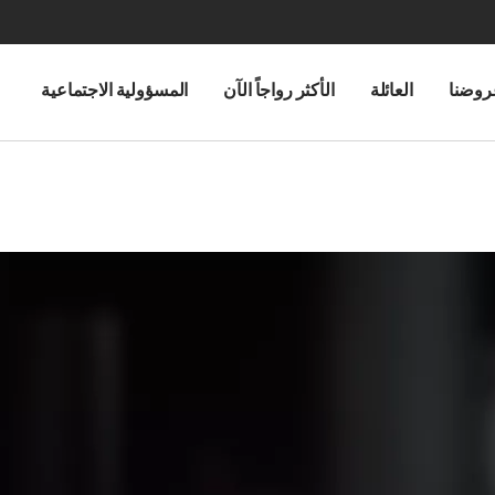
روضنا
العائلة
الأكثر رواجاً الآن
المسؤولية الاجتماعية