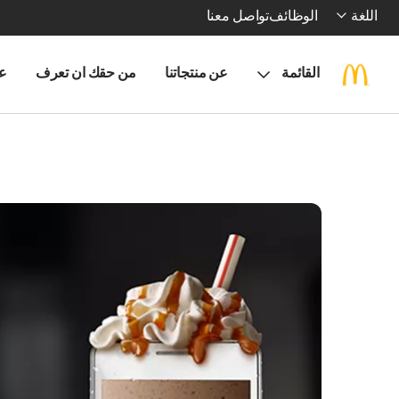
اللغة
الوظائف
تواصل معنا
القائمة
عن منتجاتنا
من حقك ان تعرف
ع