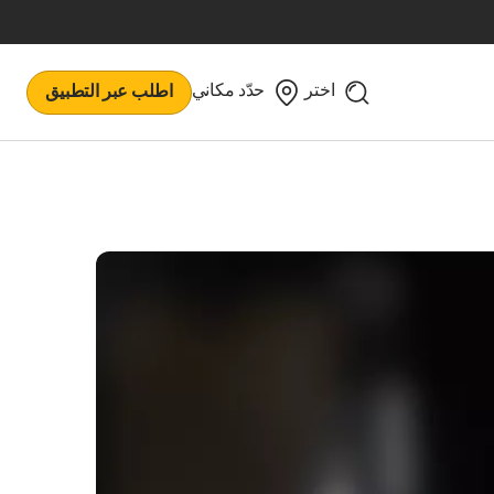
اختر
حدّد مكاني
اطلب عبر التطبيق