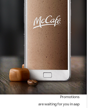
Promotions
are waiting for you in aap