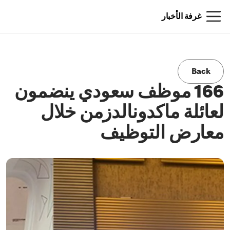
غرفة الأخبار
Back
166 موظف سعودي ينضمون
لعائلة ماكدونالدزمن خلال
معارض التوظيف