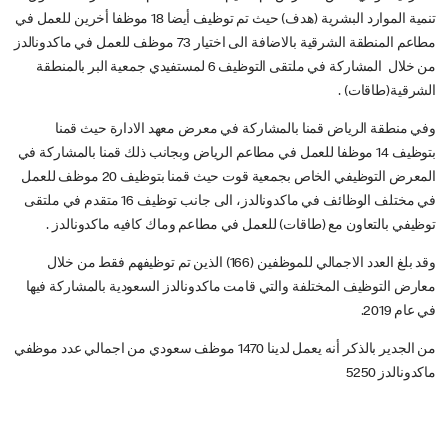
تنمية الموارد البشرية (هدف) حيث تم توظيف أيضا 18 موظفا أخرين للعمل في
مطاعم المنطقة الشرقية بالاضافة الى اختيار 73 موظف للعمل في ماكدونالدز
من خلال المشاركة في ملتقى التوظيف 6 لمستفيدي جمعية البر بالمنطقة
الشرقية(طاقات) .
وفي منطقة الرياض قمنا بالمشاركة في معرض معهد الادارة حيث قمنا
بتوظيف 14 موظفا للعمل في مطاعم الرياض وبجانب ذلك قمنا بالمشاركة في
المعرض التوظيفي الخاص بجمعية قوت حيث قمنا بتوظيف 20 موظف للعمل
في مختلف الوظائف في ماكدونالدز، الى جانب توظيف 16 متقدم في ملتقى
توظيفي بالتعاون مع (طاقات) للعمل في مطاعم وماك كافيه ماكدونالدز .
وقد بلغ العدد الاجمالي للموظفين (166) الذين تم توظيفهم فقط من خلال
معارض التوظيف المختلفة والتي قامت ماكدونالدز السعودية بالمشاركة فيها
في عام 2019.
من الجدير بالذكر أنه يعمل لدينا 1470 موظف سعودي من اجمالي عدد موظفي
ماكدونالدز 5250