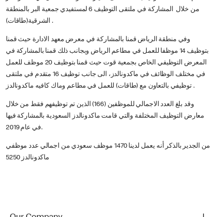
من خلال المشاركة في ملتقى التوظيف 6 لمستفيدي جمعية البر بالمنطقة
الشرقية(طاقات) .
وفي منطقة الرياض قمنا بالمشاركة في معرض معهد الادارة حيث قمنا
بتوظيف 14 موظفا للعمل في مطاعم الرياض وبجانب ذلك قمنا بالمشاركة في
المعرض التوظيفي الخاص بجمعية قوت حيث قمنا بتوظيف 20 موظف للعمل
في مختلف الوظائف في ماكدونالدز، الى جانب توظيف 16 متقدم في ملتقى
توظيفي بالتعاون مع (طاقات) للعمل في مطاعم وماك كافيه ماكدونالدز .
وقد بلغ العدد الاجمالي للموظفين (166) الذين تم توظيفهم فقط من خلال
معارض التوظيف المختلفة والتي قامت ماكدونالدز السعودية بالمشاركة فيها
في عام 2019.
من الجدير بالذكر أنه يعمل لدينا 1470 موظف سعودي من اجمالي عدد موظفي
ماكدونالدز 5250