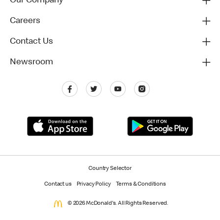
Our Company
Careers
Contact Us
Newsroom
Country Selector
Contact us
Privacy Policy
Terms & Conditions
© 2026 McDonald's. All Rights Reserved.