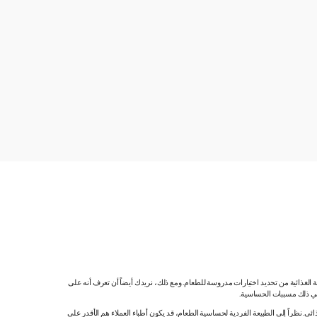
ية الغذائية من تحديد اختيارات مدروسة للطعام. ومع ذلك، نريدك أيضاً أن تعرف أنه على
 في ذلك مسببات الحساسية.
 نظراً إلى الطبيعة الفردية لحساسية الطعام، قد يكون أطباء العملاء هم الأقدر على