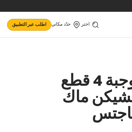
اختر
حدّد مكاني
اطلب عبر التطبيق
وجبة 4 قطع
شيكن ماك
اجتس