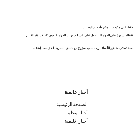
ائية على مكونات المنتج وأحجام الوجبات.
تة المنشورة على الجهاز للحصول على عدد السعرات الحرارية بدون ثلج. قد يؤثر التباين
ك. نستخدم في تحضير الأصناف زيت نباتي ممزوج مع حمض الستريك الذي تمت إضافته
أخبار عالمية
الصفحة الرئيسية
أخبار محلية
أخبار إقليمية