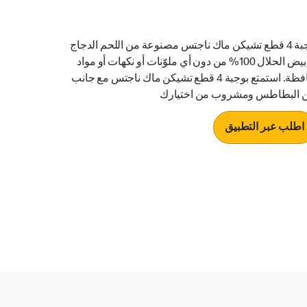
وجبة 4 قطع تشيكن ماك ناجتس مصنوعة من اللحم الدجاج
الأبيض الحلال 100% من دون أي ملوّنات أو نكهات أو مواد
حافظة. استمتع بوجبة 4 قطع تشيكن ماك ناجتس مع جانب
 البطاطس ومشروب من اختيارك
اطلب عبر التطبيق