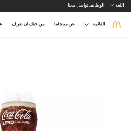
اللغة
الوظائف
تواصل معنا
القائمة
عن منتجاتنا
من حقك ان تعرف
ع