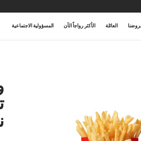
روضنا
العائلة
الأكثر رواجاً الآن
المسؤولية الاجتماعية
ت
ن