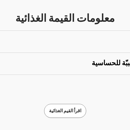
معلومات القيمة الغذائية
ببّة للحساسية
اقرأ القيم الغذائية