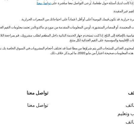
. إذا كانت لديك أسئلة حول طعامنا، يُرجى التواصل معنا مباشرة على
تواصل معنا
.
 المعتمدة، أو المصادر المنشورة، أو من المعلومات المقدمة من موردي ماكدونالدز. تعتمد معلومات القيم الغذ
اسية بالإضافة إلى الثلج. إذا كنت تستخدم جهاز الخدمة الذاتية داخل المطعم لطلب مشروبك، قم بمراجعة اللاف
ات الإقليمية والموسمية على القيم الغذائية لكل منتج.
ي المحتوى الغذائي للمنتجات التي يتم شراؤها من مطاعمنا. قد تختلف أحجام المشروبات في السوق الخاصة ب
ة اعتباراً من مايو 2020، ما لم يذكر خلاف ذلك.
ئف
تواصل معنا
ائف
تواصل معنا
ب وتعليم
ائف