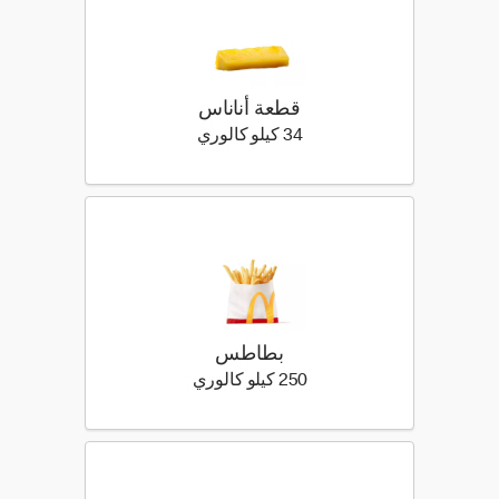
قطعة أناناس
34 كيلو سعرة حرارية
34 كيلو كالوري
بطاطس
250 كيلو سعرة حرارية
250 كيلو كالوري