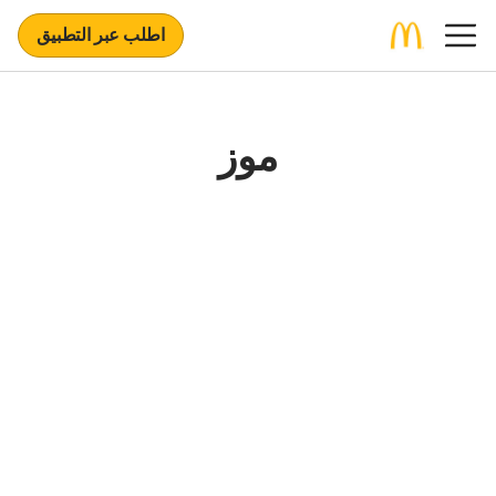
اطلب عبر التطبيق
موز