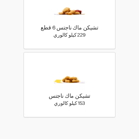
تشيكن ماك ناجتس 6 قطع
229 كيلو سعرة حرارية
229 كيلو كالوري
تشيكن ماك ناجتس
153 كيلو سعرة حرارية
153 كيلو كالوري