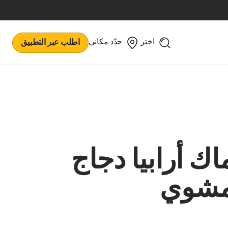
اختر
حدّد مكاني
اطلب عبر التطبيق
اك أرابيا دجاج
شوي