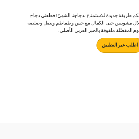
يكم طريقة جديدة للاستمتاع بدجاجنا الشهيّ! قطعتي دجاج
ال مشويتين حتى الكمال مع خس وطماطم وبصل وصلصة
ثوم المفضّلة ملفوفة بالخبز العربي الأصلي.
اطلب عبر التطبيق