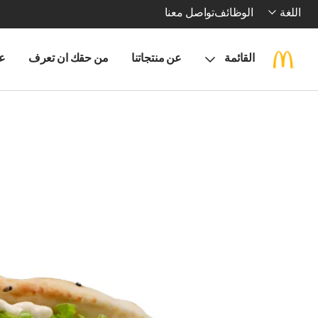
اللغة
الوظائف
تواصل معنا
القائمة
عن منتجاتنا
من حقك ان تعرف
ع