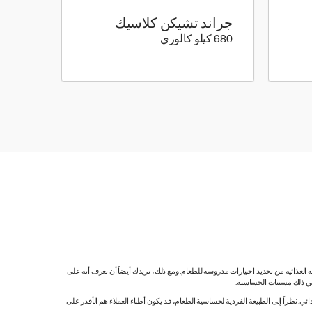
جراند تشيكن كلاسيك
680 كيلو سعرة حرارية
680 كيلو كالوري
ية الغذائية من تحديد اختيارات مدروسة للطعام. ومع ذلك، نريدك أيضاً أن تعرف أنه على
 في ذلك مسببات الحساسية.
 نظراً إلى الطبيعة الفردية لحساسية الطعام، قد يكون أطباء العملاء هم الأقدر على