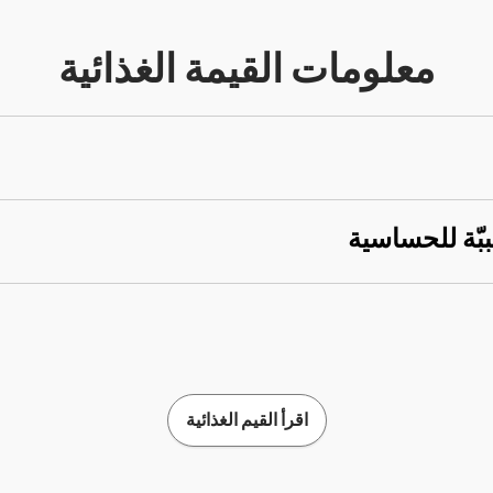
معلومات القيمة الغذائية
ببّة للحساسية
اقرأ القيم الغذائية