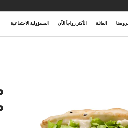
روضنا
العائلة
الأكثر رواجاً الآن
المسؤولية الاجتماعية
م
م