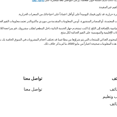
. إذا كانت لديك أسئلة حول طعامنا، يُرجى التواصل معنا مباشرة على
تواصل معنا
.
 المعتمدة، أو المصادر المنشورة، أو من المعلومات المقدمة من موردي ماكدونالدز. تعتمد معلومات القيم الغذ
اسية بالإضافة إلى الثلج. إذا كنت تستخدم جهاز الخدمة الذاتية داخل المطعم لطلب مشروبك، قم بمراجعة اللاف
ات الإقليمية والموسمية على القيم الغذائية لكل منتج.
ي المحتوى الغذائي للمنتجات التي يتم شراؤها من مطاعمنا. قد تختلف أحجام المشروبات في السوق الخاصة ب
ة اعتباراً من مايو 2020، ما لم يذكر خلاف ذلك.
ئف
تواصل معنا
ائف
تواصل معنا
ب وتعليم
ائف