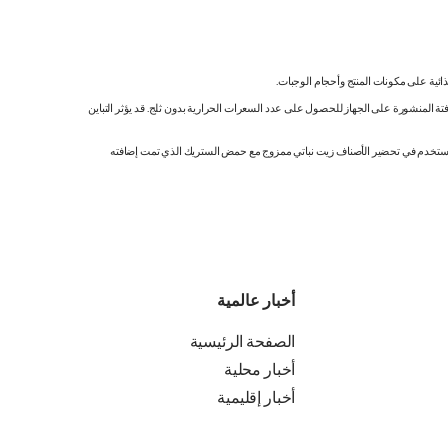
ائية على مكونات المنتج وأحجام الوجبات.
تة المنشورة على الجهاز للحصول على عدد السعرات الحرارية بدون ثلج. قد يؤثر التباين
ك. نستخدم في تحضير الأصناف زيت نباتي ممزوج مع حمض الستريك الذي تمت إضافته
أخبار عالمية
الصفحة الرئيسية
أخبار محلية
أخبار إقليمية