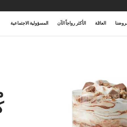
روضنا
العائلة
الأكثر رواجاً الآن
المسؤولية الاجتماعية
م
ك