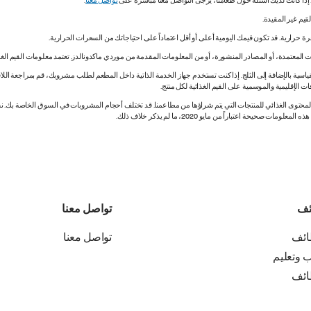
. إذا كانت لديك أسئلة حول طعامنا، يُرجى التواصل معنا مباشرة على
تواصل معنا
.
 المعتمدة، أو المصادر المنشورة، أو من المعلومات المقدمة من موردي ماكدونالدز. تعتمد معلومات القيم الغذ
اسية بالإضافة إلى الثلج. إذا كنت تستخدم جهاز الخدمة الذاتية داخل المطعم لطلب مشروبك، قم بمراجعة اللاف
ات الإقليمية والموسمية على القيم الغذائية لكل منتج.
ي المحتوى الغذائي للمنتجات التي يتم شراؤها من مطاعمنا. قد تختلف أحجام المشروبات في السوق الخاصة ب
ة اعتباراً من مايو 2020، ما لم يذكر خلاف ذلك.
ئف
تواصل معنا
ائف
تواصل معنا
ب وتعليم
ائف