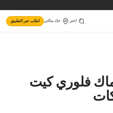
اختر
حدّد مكاني
اطلب عبر التطبيق
اك فلوري كيت
ات