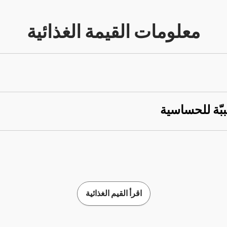
معلومات القيمة الغذائية
ببّة للحساسية
اقرأ القيم الغذائية