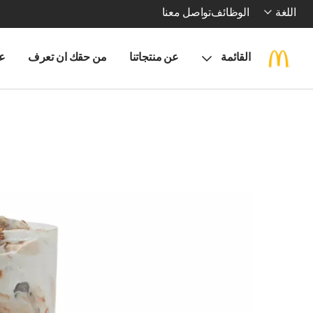
اللغة
الوظائف
تواصل معنا
القائمة
عن منتجاتنا
من حقك ان تعرف
ع