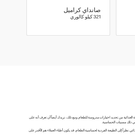
صانداي كراميل
321 كيلو سعرة حرارية
321 كيلو كالوري
ية الغذائية من تحديد اختيارات مدروسة للطعام. ومع ذلك، نريدك أيضاً أن تعرف أنه على
 في ذلك مسببات الحساسية.
 نظراً إلى الطبيعة الفردية لحساسية الطعام، قد يكون أطباء العملاء هم الأقدر على