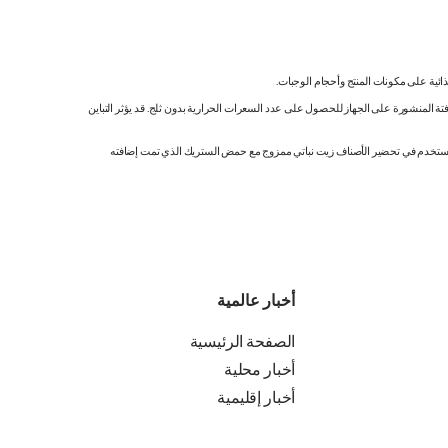
ائية على مكونات المنتج وأحجام الوجبات.
تة المنشورة على الجهاز للحصول على عدد السعرات الحرارية بدون ثلج. قد يؤثر التباين
ك. نستخدم في تحضير الأصناف زيت نباتي ممزوج مع حمض الستريك الذي تمت إضافته
أخبار عالمية
الصفحة الرئيسية
أخبار محلية
أخبار إقليمية