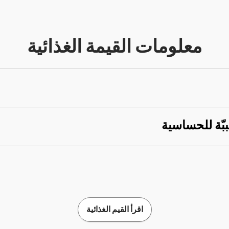
معلومات القيمة الغذائية
ببّة للحساسية
اقرأ القيم الغذائية