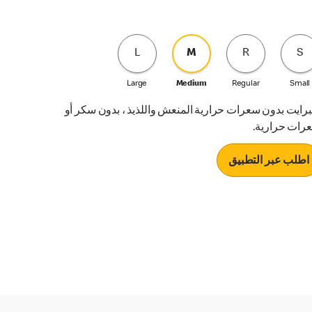
L
M
R
S
Large
Medium
Regular
Small
رايت بدون سعرات حرارية المنعش واللذيذ ، بدون سكر أو
رات حرارية.
اطلب عبر التطبيق