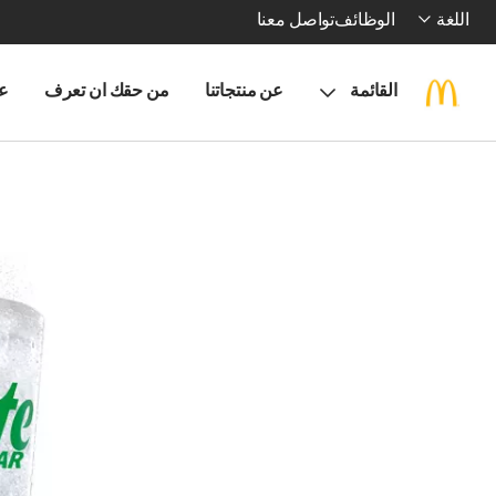
اللغة
الوظائف
تواصل معنا
القائمة
عن منتجاتنا
من حقك ان تعرف
ع