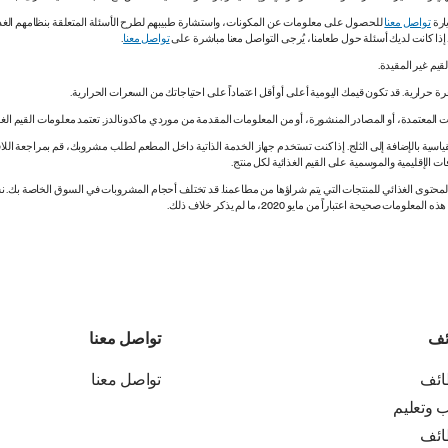
ارة
تواصل معنا
للحصول على معلومات عن المكونات، واستشارة طبيبهم لطرح الأسئلة المتعلقة بنظامهم الغذائي.
. إذا كانت لديك أسئلة حول طعامنا، يُرجى التواصل معنا مباشرة على
تواصل معنا
.
 المعتمدة، أو المصادر المنشورة، أو من المعلومات المقدمة من موردي ماكدونالدز. تعتمد معلومات القيم الغذ
اسية بالإضافة إلى الثلج. إذا كنت تستخدم جهاز الخدمة الذاتية داخل المطعم لطلب مشروبك، قم بمراجعة اللاف
ات الإقليمية والموسمية على القيم الغذائية لكل منتج.
ي المحتوى الغذائي للمنتجات التي يتم شراؤها من مطاعمنا. قد تختلف أحجام المشروبات في السوق الخاصة ب
ة اعتباراً من مايو 2020، ما لم يذكر خلاف ذلك.
ئف
تواصل معنا
ائف
تواصل معنا
ب وتعليم
ائف