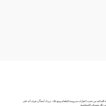
ية الغذائية من تحديد اختيارات مدروسة للطعام. ومع ذلك، نريدك أيضاً أن تعرف أنه على
 في ذلك مسببات الحساسية.