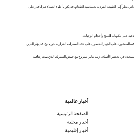
 نظراً إلى الطبيعة الفردية لحساسية الطعام، قد يكون أطباء العملاء هم الأقدر على
ائية على مكونات المنتج وأحجام الوجبات.
تة المنشورة على الجهاز للحصول على عدد السعرات الحرارية بدون ثلج. قد يؤثر التباين
ك. نستخدم في تحضير الأصناف زيت نباتي ممزوج مع حمض الستريك الذي تمت إضافته
أخبار عالمية
الصفحة الرئيسية
أخبار محلية
أخبار إقليمية