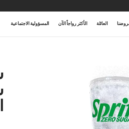
روضنا
العائلة
الأكثر رواجاً الآن
المسؤولية الاجتماعية
س
س
ا