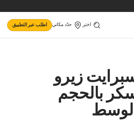
اختر
حدّد مكاني
اطلب عبر التطبيق
برايت زيرو
كر بالحجم
لوسط