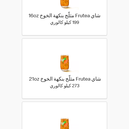
شاي Frutea مثلّج بنكهة الخوخ 16oz
199 كيلو سعرة حرارية
199 كيلو كالوري
شاي Frutea مثلّج بنكهة الخوخ 21oz
273 كيلو سعرة حرارية
273 كيلو كالوري