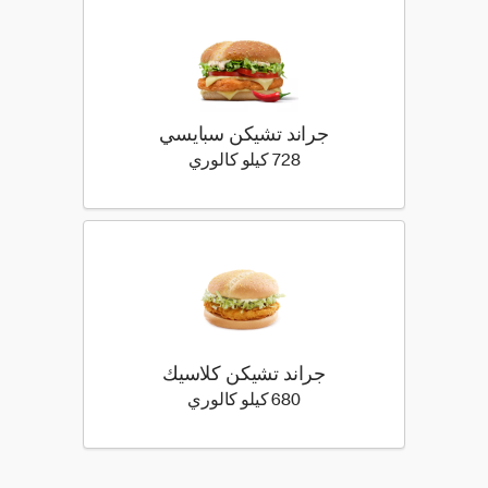
‫جراند تشيكن سبايسي
728 كيلو سعرة حرارية
728 كيلو كالوري
جراند تشيكن كلاسيك
680 كيلو سعرة حرارية
680 كيلو كالوري