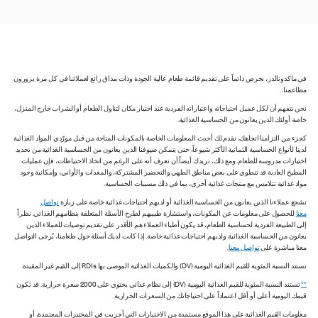
في ماكدونالدز، نحرص دائماً على تقديم قائمة طعام عالية الجودة وذات مذاق رائع لعملائنا في كل مرة يزورون
مطاعمنا.
نحن نتفهم أن لكل عميل احتياجاته واعتباراته الفردية عند اختيار مكان لتناول الطعام أو الشراب خارج المنزل،
خاصة أولئك الذين يعانون من الحساسية الغذائية.
كجزء من التزامنا اتجاهك، نقدم لك أحدث المعلومات الخاصة بالمكونات المتاحة من قبل مورّدي المواد الغذائية
لدينا لأنواع الحساسية الثمانية الأكثر شيوعاً، حتى يتمكن ضيوفنا الذين يعانون من الحساسية الغذائية من تحديد
اختيارات مدروسة للطعام. ومع ذلك، نريدك أيضاً أن تعرف أنه على الرغم من اتخاذ الاحتياطات، فإن عمليات
المطبخ العادية قد تنطوي على بعض مناطق الطهي والتحضير المشتركة، والمعدات والأواني، وإمكانية وجود
مواد غذائية تتلامس مع منتجات غذائية أخرى، بما في ذلك مسببات الحساسية.
نشجع عملاءنا الذين يعانون من الحساسية الغذائية أو لديهم احتياجات غذائية خاصة على زيارة
تواصل
معنا
للحصول على معلومات عن المكونات، واستشارة طبيبهم لطرح الأسئلة المتعلقة بنظامهم الغذائي. نظراً
إلى الطبيعة الفردية لحساسية الطعام، قد يكون أطباء العملاء هم الأقدر على تقديم توصيات للعملاء الذين
يعانون من الحساسية الغذائية ولديهم احتياجات غذائية خاصة. إذا كانت لديك أسئلة حول طعامنا، يُرجى التواصل
معنا مباشرة على
تواصل معنا
.
تستند النسبة المئوية للقيم الغذائية اليومية (DV) والكميات الغذائية الموصى بها RDIs إلى القيم غير المقيدة.
**
تستند النسبة المئوية للقيم الغذائية اليومية (DV) إلى نظام غذائي يحتوي على 2000 سعرة حرارية. قد تكون
قيمك اليومية أعلى أو أقل اعتماداً على احتياجاتك من السعرات الحرارية.
معلومات القيم الغذائية على هذا الموقع مستمدة من الاختبارات التي أجريت في المختبرات المعتمدة، أو