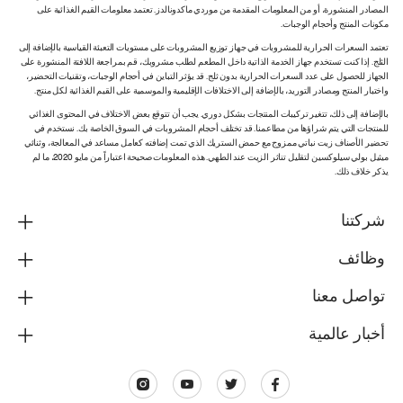
المصادر المنشورة، أو من المعلومات المقدمة من موردي ماكدونالدز. تعتمد معلومات القيم الغذائية على
مكونات المنتج وأحجام الوجبات.
تعتمد السعرات الحرارية للمشروبات في جهاز توزيع المشروبات على مستويات التعبئة القياسية بالإضافة إلى
الثلج. إذا كنت تستخدم جهاز الخدمة الذاتية داخل المطعم لطلب مشروبك، قم بمراجعة اللافتة المنشورة على
الجهاز للحصول على عدد السعرات الحرارية بدون ثلج. قد يؤثر التباين في أحجام الوجبات، وتقنيات التحضير،
واختبار المنتج ومصادر التوريد، بالإضافة إلى الاختلافات الإقليمية والموسمية على القيم الغذائية لكل منتج.
بالإضافة إلى ذلك، تتغير تركيبات المنتجات بشكل دوري. يجب أن تتوقع بعض الاختلاف في المحتوى الغذائي
للمنتجات التي يتم شراؤها من مطاعمنا. قد تختلف أحجام المشروبات في السوق الخاصة بك. نستخدم في
تحضير الأصناف زيت نباتي ممزوج مع حمض الستريك الذي تمت إضافته كعامل مساعد في المعالجة، وثنائي
ميثيل بولي سيلوكسين لتقليل تناثر الزيت عند الطهي. هذه المعلومات صحيحة اعتباراً من مايو 2020، ما لم
يذكر خلاف ذلك.
شركتنا
وظائف
تواصل معنا
أخبار عالمية