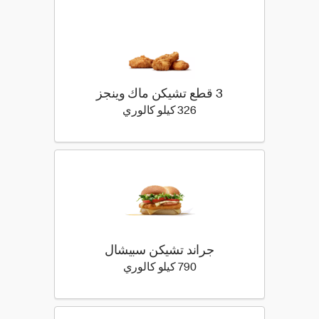
3 قطع تشيكن ماك وينجز
326 كيلو سعرة حرارية
326 كيلو كالوري
جراند تشيكن سبيشال
790 كيلو سعرة حرارية
790 كيلو كالوري