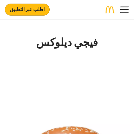
اطلب عبر التطبيق
فيجي ديلوكس