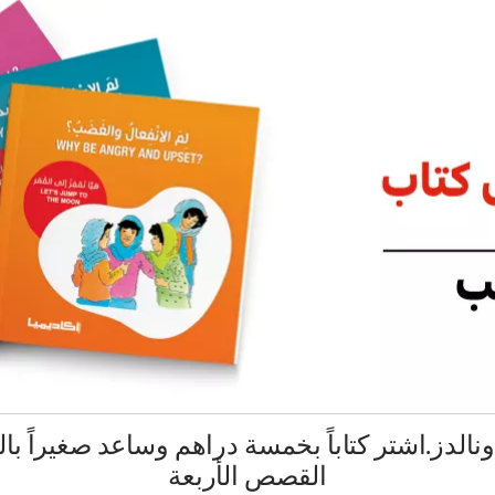
لدز.اشتر كتاباً بخمسة دراهم وساعد صغيراً بالتع
القصص الأربعة