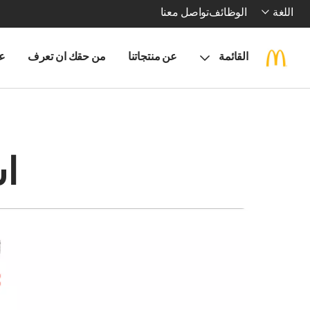
اللغة
الوظائف
تواصل معنا
القائمة
عن منتجاتنا
من حقك ان تعرف
ع
اش