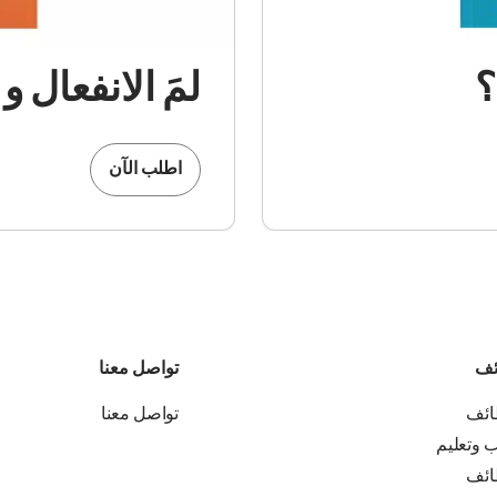
؟
لمَ الانفعال 
اطلب الآن
ئف
تواصل معنا
ائف
تواصل معنا
ب وتعليم
ائف