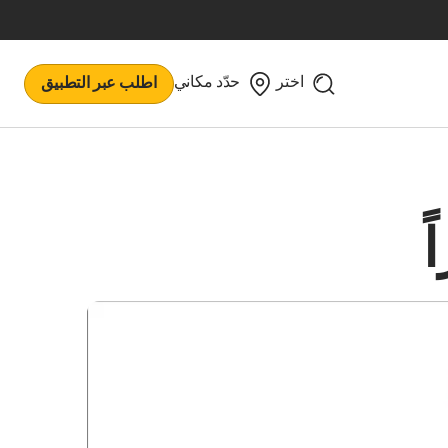
اختر
حدّد مكاني
اطلب عبر التطبيق
ً