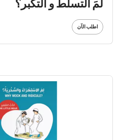
لمَ التسلط و التكبر؟
اطلب الآن