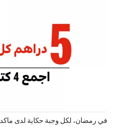
في رمضان، لكل وجبة حكاية لدى ماكدونا