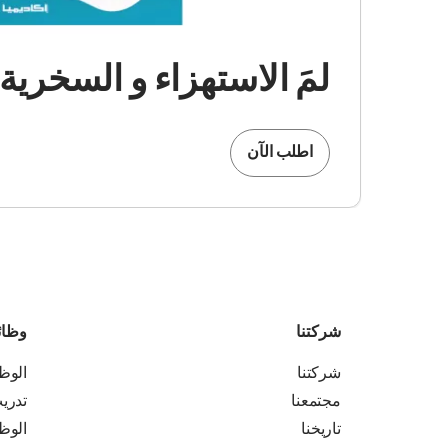
لمَ الاستهزاء و السخرية
اطلب الآن
شركتنا
وظا
شركتنا
الوظ
مجتمعنا
تدري
تاريخنا
الوظ