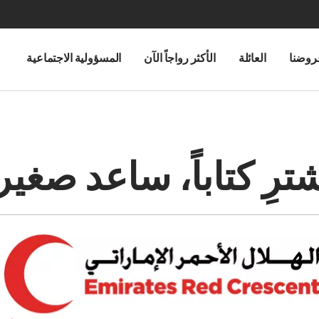
روضنا
العائلة
الأكثر رواجاً الآن
المسؤولية الاجتماعية
ترِ كتاباً، ساعد صغيرا