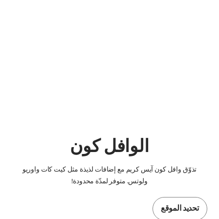
الوافل كون
تذوّق وافل كون آيس كريم مع إضافات لذيذة مثل كيت كات واوريو
ولوتس. متوفر لمدّة محدودة!
تحديد الموقع