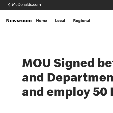
McDonalds.com
Newsroom
Home
Local
Regional
MOU Signed be
and Department 
and employ 50