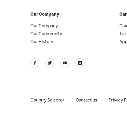
Our Company
Car
Our Company
Car
Our Community
Tra
Our History
App
Country Selector
Contact us
Privacy P