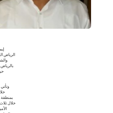
إيم
الرياض ال
بالرياض. 
حي
وتأتي 
خلا
خلال ثلاث 
الأمي