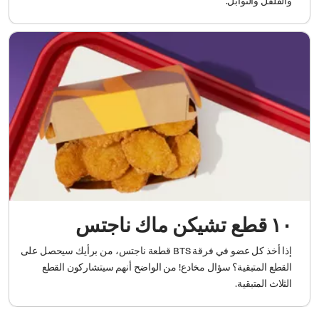
والفلفل والتوابل.
١٠ قطع تشيكن ماك ناجتس
إذا أخذ كل عضو في فرقة BTS قطعة ناجتس، من برأيك سيحصل على
القطع المتبقية؟ سؤال مخادع! من الواضح أنهم سيتشاركون القطع
الثلاث المتبقية.