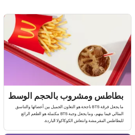
بطاطس ومشروب بالحجم الوسط
ما يجعل فرقة BTS ناجحة هو التعاون الجميل بين أعضائها والتناسق
المثالي فيما بينهم، وما يجعل وجبة BTS مكتملة هو الطعم الرائع
للبطاطس المقرمشة وانتعاش الكوكاكولا الباردة.