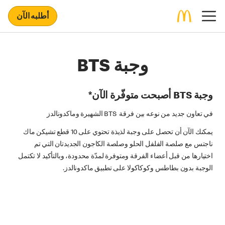
أطلبه الآن
وجبة BTS
وجبة BTS أصبحت متوفّرة الآن*
في تعاون جديد من نوعه بين فرقة BTS الشهيرة وماكدونالدز
يمكنك الآن أن تحصل على وجبة لذيذة تحتوي على 10 قطع تشيكن ماك
ناجتس مع صلصة الفلفل الحلو وصلصة الكاجون الجديدتان التي تم
اختيارها من قبل أعضاء الفرقة ومتوفرة لمدّة محدودة، وبالتأكيد لا تكتمل
الوجبة بدون بطاطس وكوكاكولا على تطبيق ماكدونالدز.