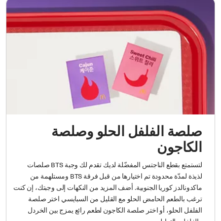
صلصة الفلفل الحلو وصلصة
الكاجون
لتستمتع بقطع الناجتس المفضّلة لديك تقدم لك وجبة BTS صلصات
لذيذة لمدّة محدودة تم اختيارها من قبل فرقة BTS ومستلهمة من
ماكدونالدز كوريا الجنوبية. أضف المزيد من النكهات إلى وجبتك، إن كنت
ترغب بالطعم الحامض الحلو مع القليل من السبايسي اختر صلصة
الفلفل الحلو، أو اختر صلصة الكاجون لطعم رائع يمزج بين الخردل