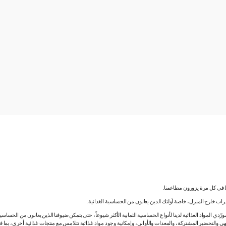
نا في كل مرة يزورون مطاعمنا.
لشراب خارج المنزل، خاصة أولئك الذين يعانون من الحساسية الغذائية.
دي المواد الغذائية لدينا لأنواع الحساسية الثمانية الأكثر شيوعاً، حتى يتمكن ضيوفنا الذين يعانون من الحساس
ي والتحضير المشتركة، والمعدات والأواني، وإمكانية وجود مواد غذائية تتلامس مع منتجات غذائية أخرى، بما