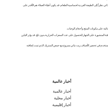
 نظراً إلى الطبيعة الفردية لحساسية الطعام، قد يكون أطباء العملاء هم الأقدر على
ائية على مكونات المنتج وأحجام الوجبات.
تة المنشورة على الجهاز للحصول على عدد السعرات الحرارية بدون ثلج. قد يؤثر التباين
ك. نستخدم في تحضير الأصناف زيت نباتي ممزوج مع حمض الستريك الذي تمت إضافته
أخبار عالمية
أخبار عالمية
أخبار محلية
أخبار إقليمية