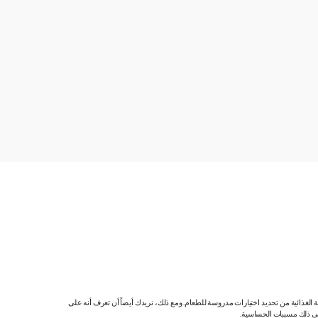
ية الغذائية من تحديد اختيارات مدروسة للطعام. ومع ذلك، نريدك أيضاً أن تعرف أنه على
 في ذلك مسببات الحساسية.