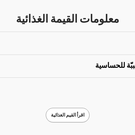
معلومات القيمة الغذائية
ببّة للحساسية
اقرأ القيم الغذائية