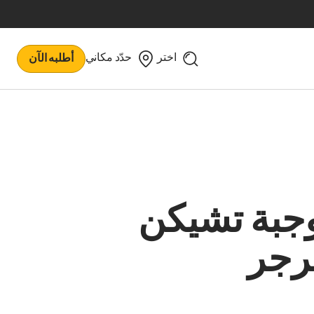
اختر
حدّد مكاني
أطلبه الآن
جبة تشيكن
رجر