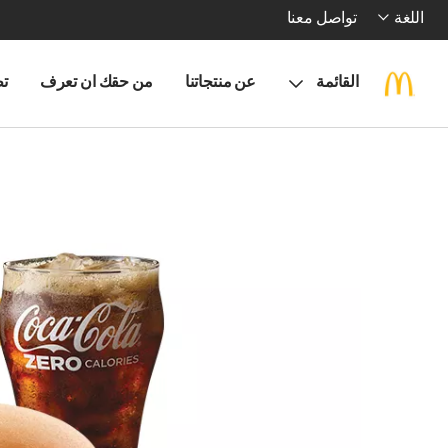
اللغة
تواصل معنا
القائمة
عن منتجاتنا
من حقك ان تعرف
تط