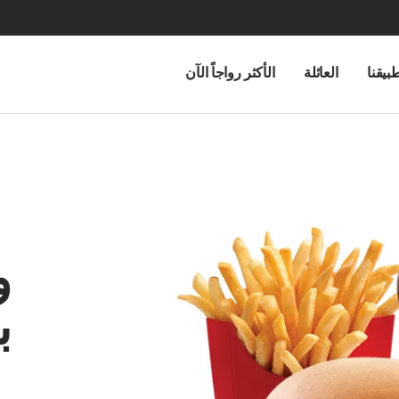
بيقنا
العائلة
الأكثر رواجاً الآن
و
ب