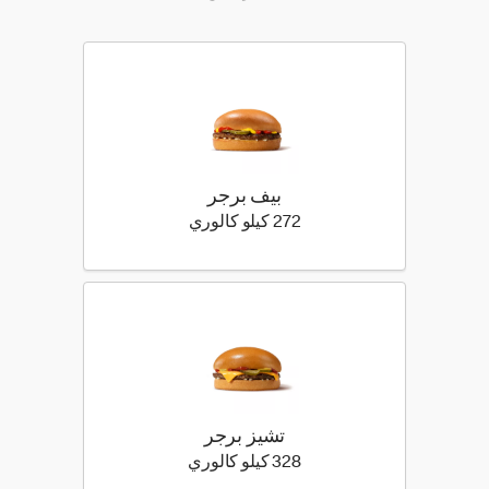
بيف برجر
272 كيلو سعرة حرارية
272 كيلو كالوري
تشيز برجر
328 كيلو سعرة حرارية
328 كيلو كالوري