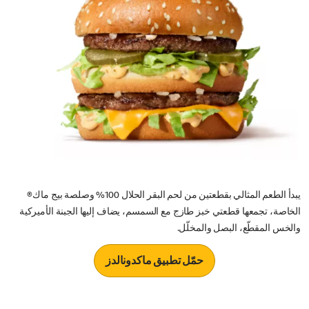
يبدأ الطعم المثالي بقطعتين من لحم البقر الحلال 100% وصلصة بيج ماك®
الخاصة، تجمعها قطعتي خبز طازج مع السمسم، يضاف إليها الجبنة الأميركية
والخس المقطّع، البصل والمخلّل.
حمّل تطبيق ماكدونالدز