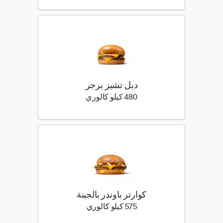
دبل تشيز برجر
480 كيلو سعرة حرارية
480 كيلو كالوري
كوارتر باوندر بالجبنة
575 كيلو سعرة حرارية
575 كيلو كالوري