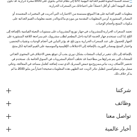
**
تستند النسبة المئوية للقيم الغذائية اليومية (DV) إلى نظام غذائي يحتوي على 2000 سعرة حرارية. قد تكون
قيمك اليومية أعلى أو أقل اعتماداً على احتياجاتك من السعرات الحرارية.
معلومات القيم الغذائية على هذا الموقع مستمدة من الاختبارات التي أجريت في المختبرات المعتمدة، أو
المصادر المنشورة، أو من المعلومات المقدمة من موردي ماكدونالدز. تعتمد معلومات القيم الغذائية على
مكونات المنتج وأحجام الوجبات.
تعتمد السعرات الحرارية للمشروبات في جهاز توزيع المشروبات على مستويات التعبئة القياسية بالإضافة إلى
الثلج. إذا كنت تستخدم جهاز الخدمة الذاتية داخل المطعم لطلب مشروبك، قم بمراجعة اللافتة المنشورة على
الجهاز للحصول على عدد السعرات الحرارية بدون ثلج. قد يؤثر التباين في أحجام الوجبات، وتقنيات التحضير،
واختبار المنتج ومصادر التوريد، بالإضافة إلى الاختلافات الإقليمية والموسمية على القيم الغذائية لكل منتج.
بالإضافة إلى ذلك، تتغير تركيبات المنتجات بشكل دوري. يجب أن تتوقع بعض الاختلاف في المحتوى الغذائي
للمنتجات التي يتم شراؤها من مطاعمنا. قد تختلف أحجام المشروبات في السوق الخاصة بك. نستخدم في
تحضير الأصناف زيت نباتي ممزوج مع حمض الستريك الذي تمت إضافته كعامل مساعد في المعالجة، وثنائي
ميثيل بولي سيلوكسين لتقليل تناثر الزيت عند الطهي. هذه المعلومات صحيحة اعتباراً من مايو 2020، ما لم
يذكر خلاف ذلك.
شركتنا
وظائف
تواصل معنا
أخبار عالمية