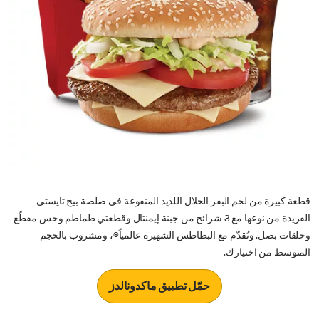
قطعة كبيرة من لحم البقر الحلال اللذيذ المنقوعة في صلصة بيج تايستي
الفريدة من نوعها مع 3 شرائح من جبنة إيمنتال وقطعتي طماطم وخس مقطّع
وحلقات بصل. وتُقدّم مع البطاطس الشهيرة عالمياً®، ومشروب بالحجم
المتوسط من اختيارك.
حمّل تطبيق ماكدونالدز