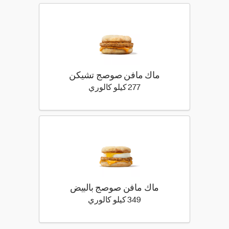
ماك مافن صوصج تشيكن
277 كيلو سعرة حرارية
277 كيلو كالوري
ماك مافن صوصج بالبيض
349 كيلو سعرة حرارية
349 كيلو كالوري