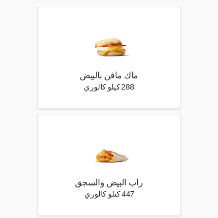
ماك مافن بالبيض
288 كيلو سعرة حرارية
288 كيلو كالوري
راب البيض والسجق
447 كيلو سعرة حرارية
447 كيلو كالوري