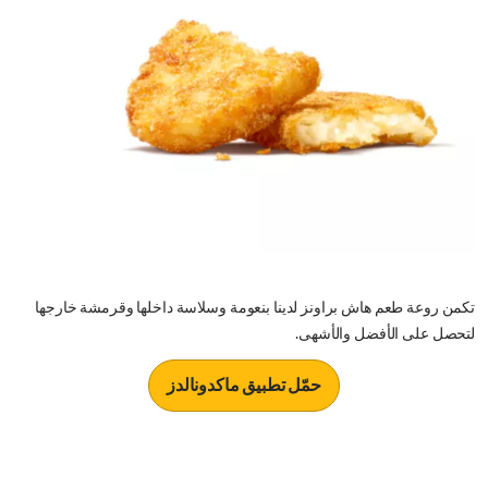
تكمن روعة طعم هاش براونز لدينا بنعومة وسلاسة داخلها وقرمشة خارجها
لتحصل على الأفضل والأشهى.
حمّل تطبيق ماكدونالدز