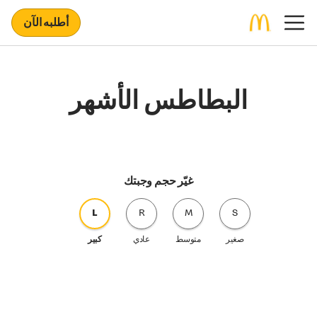
أطلبه الآن
البطاطس الأشهر
غيّر حجم وجبتك
L
R
M
S
صغير
متوسط
عادي
كبير