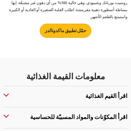
روسيت بوربانك وشيبودي. وهي خالية 100% من أي دهون غير مشبعّة. إنها
ببساطة أسطورة ذهبية مقرمشة. اطلب العلبة الصغيرة أو العادية أو الكبيرة
واستمتع بالطعم الأشهر.
حمّل تطبيق ماكدونالدز
معلومات القيمة الغذائية
اقرأ القيم الغذائية
اقرأ المكوّنات والمواد المسببّة للحساسية