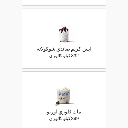
آيس كريم صاندي شوكولاته
332 كيلو سعرة حرارية
332 كيلو كالوري
ماك فلوري اوريو
399 كيلو سعرة حرارية
399 كيلو كالوري