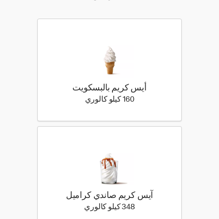
أيس كريم بالبسكويت
160 كيلو سعرة حرارية
160 كيلو كالوري
آيس كريم صاندي كراميل
348 كيلو سعرة حرارية
348 كيلو كالوري