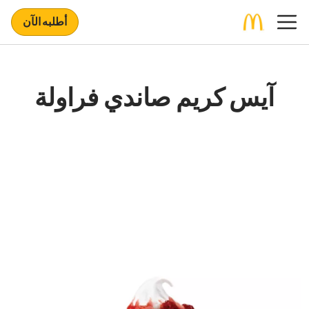
أطلبه الآن
آيس كريم صاندي فراولة