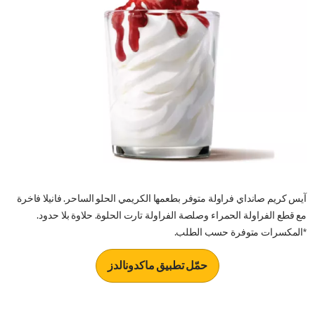
آيس كريم صانداي فراولة متوفر بطعمها الكريمي الحلو الساحر. فانيلا فاخرة
مع قطع الفراولة الحمراء وصلصة الفراولة تارت الحلوة. حلاوة بلا حدود.
*المكسرات متوفرة حسب الطلب.
حمّل تطبيق ماكدونالدز