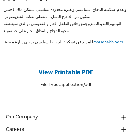
وتقدم تشكيلة الدجاج السبايسي ولفترة محدودة سبايسي تشيكن ماك ناجتس
المكون من الدجاج المتبل، المغطى بفتات الخبزوصوص
التيمبورااللذيذالممزوجمع رقائق الفلفل الحار والبقدونس، والذي سيعشقه
محبو الدجاج والمذاق الحار على حد سواء.
McDonalds.com
للمزيد عن تشكيلة الدجاج السبايسي يرجى زيارة موقعنا
View Printable PDF
File Type: application/pdf
Our Company
Careers