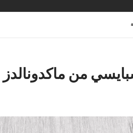
ة
بايسي من ماكدونالدز 