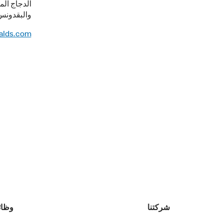
الدجاج الم
والبقدونس
alds.com
شركتنا
وظا