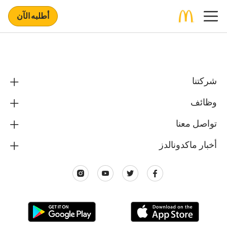
أطلبه الآن
شركتنا
وظائف
تواصل معنا
أخبار ماكدونالدز