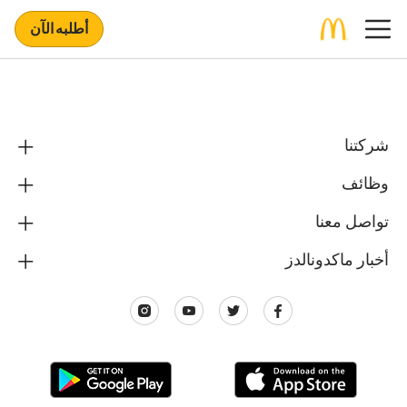
أطلبه الآن
شركتنا
وظائف
تواصل معنا
أخبار ماكدونالدز