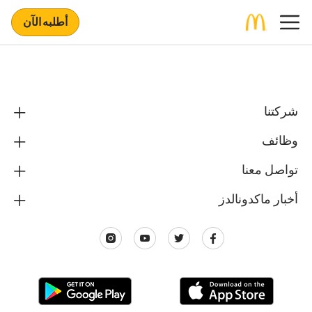
أطلبه الآن
شركتنا
وظائف
تواصل معنا
أخبار ماكدونالدز