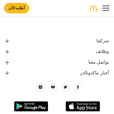
أطلبه الآن
شركتنا
وظائف
تواصل معنا
أخبار ماكدونالدز