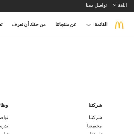
اللغة
تواصل معنا
القائمة
عن منتجاتنا
من حقك أن تعرف
تط
شركتنا
وظا
شركتنا
تواص
مجتمعنا
تدري