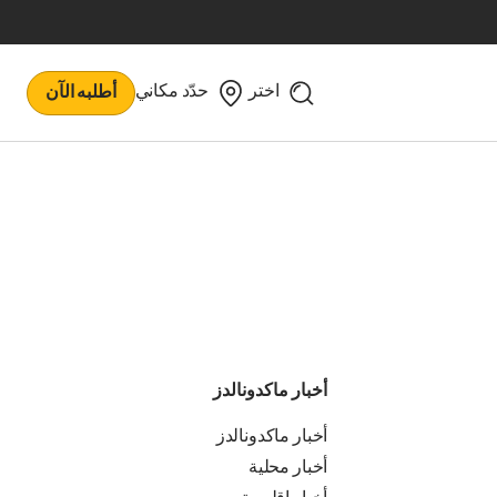
اختر
حدّد مكاني
أطلبه الآن
أخبار ماكدونالدز
أخبار ماكدونالدز
أخبار محلية