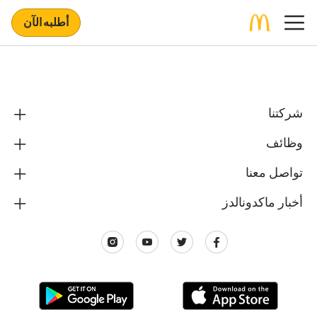
أطلبه الآن
شركتنا
وظائف
تواصل معنا
أخبار ماكدونالدز