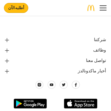
أطلبه الآن
شركتنا
وظائف
تواصل معنا
أخبار ماكدونالدز